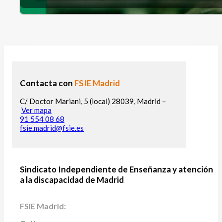
Contacta con
FSIE Madrid
C/ Doctor Mariani, 5 (local) 28039, Madrid –
Ver mapa
91 554 08 68
fsie.madrid@fsie.es
Sindicato Independiente de Enseñanza y atención
a la discapacidad de Madrid
FSIE Madrid: