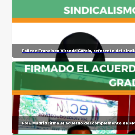
Fallece Francisco Vírseda García, referente del sin
FSIE Madrid firma el acuerdo del complemento de FP