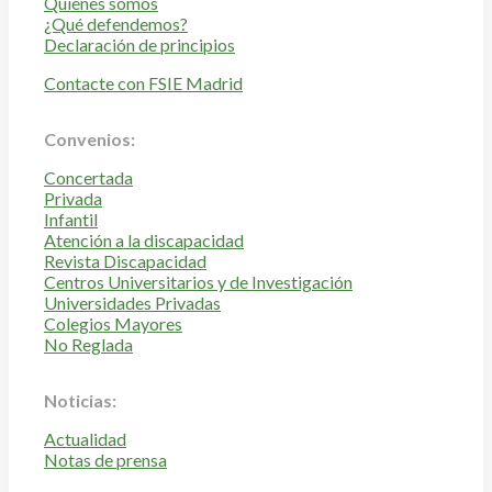
Quiénes somos
¿Qué defendemos?
Declaración de principios
Contacte con FSIE Madrid
Convenios:
Concertada
Privada
Infantil
Atención a la discapacidad
Revista Discapacidad
Centros Universitarios y de Investigación
Universidades Privadas
Colegios Mayores
No Reglada
Noticias:
Actualidad
Notas de prensa