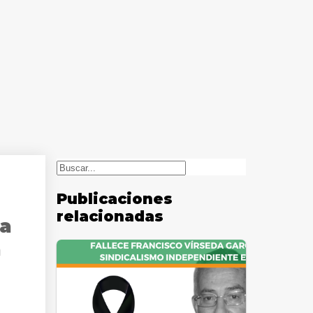
Buscar
Publicaciones
relacionadas
la
a