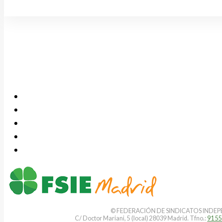
© FEDERACIÓN DE SINDICATOS INDEPEN
C/ Doctor Mariani, 5 (local) 28039 Madrid. Tfno.:
91 55