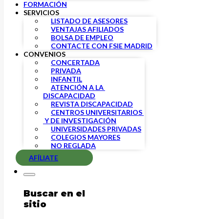
FORMACIÓN
SERVICIOS
LISTADO DE ASESORES
VENTAJAS AFILIADOS
BOLSA DE EMPLEO
CONTACTE CON FSIE MADRID
CONVENIOS
CONCERTADA
PRIVADA
INFANTIL
ATENCIÓN A LA 
DISCAPACIDAD
REVISTA DISCAPACIDAD
CENTROS UNIVERSITARIOS 
 Y DE INVESTIGACIÓN
UNIVERSIDADES PRIVADAS
COLEGIOS MAYORES
NO REGLADA
AFÍLIATE
Buscar en el
sitio