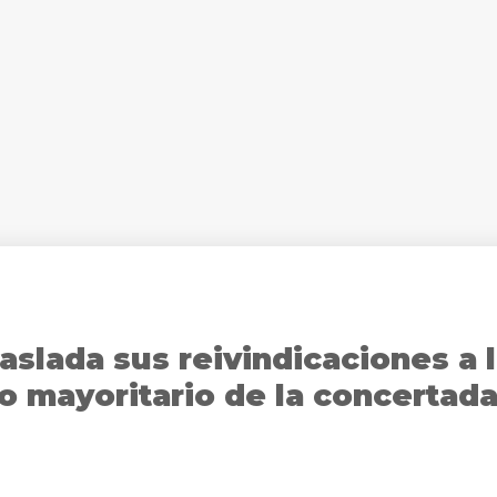
slada sus reivindicaciones a 
o mayoritario de la concertad