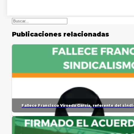
Buscar
Publicaciones relacionadas
Fallece Francisco Vírseda García, referente del sin