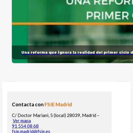
Una reforma que ignora la realidad del primer ciclo 
Contacta con
FSIE Madrid
C/ Doctor Mariani, 5 (local) 28039, Madrid –
Ver mapa
91 554 08 68
fsie.madrid@fsie.es