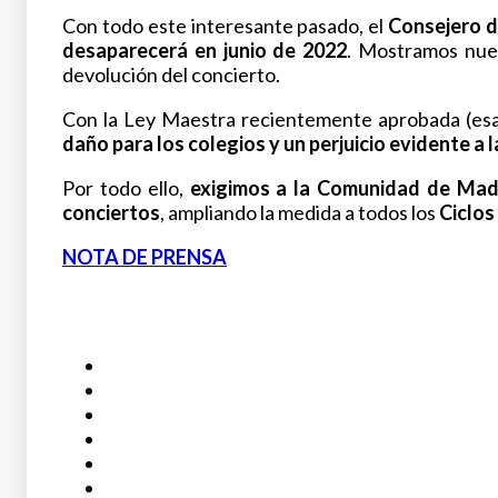
Con todo este interesante pasado, el
Consejero d
desaparecerá en junio de 2022
. Mostramos nues
devolución del concierto.
Con la Ley Maestra recientemente aprobada (esa 
daño para los colegios y un perjuicio evidente a 
Por todo ello,
exigimos a la Comunidad de Mad
conciertos
, ampliando la medida a todos los
Ciclos
NOTA DE PRENSA