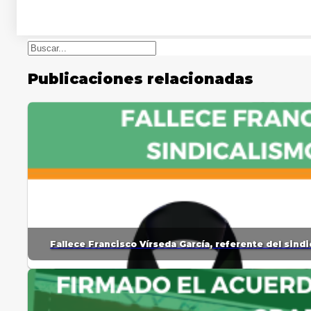
Buscar
Publicaciones relacionadas
Fallece Francisco Vírseda García, referente del sin