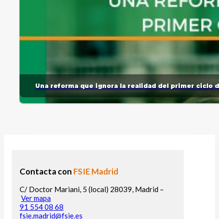
Una reforma que ignora la realidad del primer ciclo 
Contacta con
FSIE Madrid
C/ Doctor Mariani, 5 (local) 28039, Madrid –
Ver mapa
91 554 08 68
fsie.madrid@fsie.es