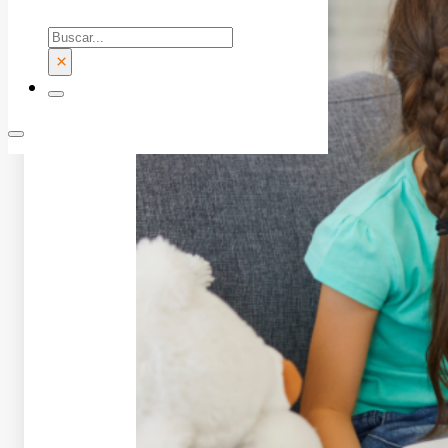
Buscar
×