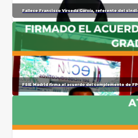
Fallece Francisco Vírseda García, referente del sin
FSIE Madrid firma el acuerdo del complemento de FP