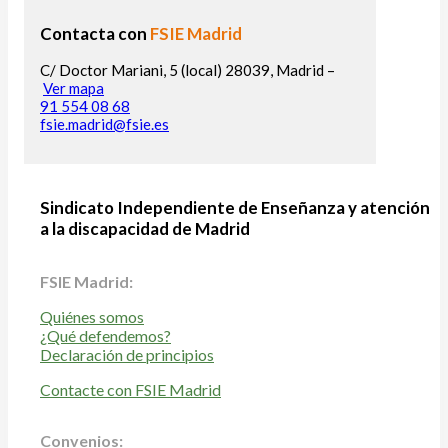
Contacta con
FSIE Madrid
C/ Doctor Mariani, 5 (local) 28039, Madrid –
Ver mapa
91 554 08 68
fsie.madrid@fsie.es
Sindicato Independiente de Enseñanza y atención
a la discapacidad de Madrid
FSIE Madrid:
Quiénes somos
¿Qué defendemos?
Declaración de principios
Contacte con FSIE Madrid
Convenios: