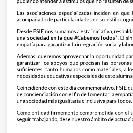
pudiendo atender a estímulos que no resulten de s
Las asociaciones especializadas inciden en que 
acompañado de particularidades en su estilo cogni
Desde FSIE nos sumamos a esta iniciativa, respald
una sociedad en la que #CabemosTodos”
. El s
empatía para garantizar la integración social y lab
Además, queremos aprovechar la oportunidad para 
garantizar los apoyos que precisan las personas 
suficientes, tanto humanos como materiales, a lo
necesidades educativas especiales de este alumna
Coincidiendo con este día conmemorativo, FSIE qu
de concienciación con el fin de fomentar la empatía
una sociedad más igualitaria e inclusiva para todos.
Como entidad firmemente comprometida con el se
seguir trabajando, dese nuestro ámbito de actuación