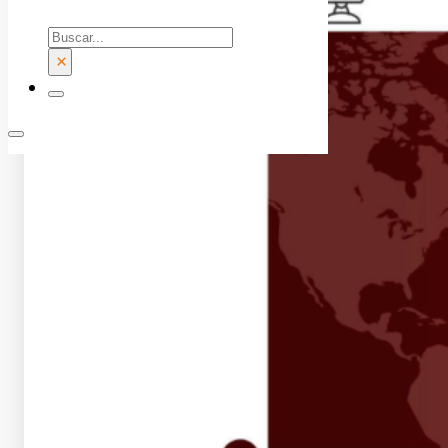
Buscar
×