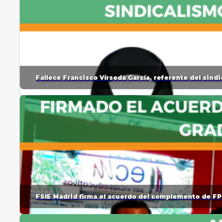
Fallece Francisco Vírseda García, referente del sin
FSIE Madrid firma el acuerdo del complemento de FP