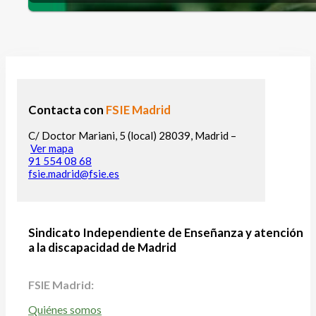
Contacta con
FSIE Madrid
C/ Doctor Mariani, 5 (local) 28039, Madrid –
Ver mapa
91 554 08 68
fsie.madrid@fsie.es
Sindicato Independiente de Enseñanza y atención
a la discapacidad de Madrid
FSIE Madrid:
Quiénes somos