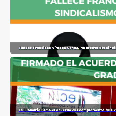
Fallece Francisco Vírseda García, referente del sin
FSIE Madrid firma el acuerdo del complemento de FP