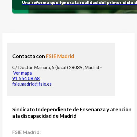
Una reforma que ignora la realidad del primer ciclo 
Contacta con
FSIE Madrid
C/ Doctor Mariani, 5 (local) 28039, Madrid –
Ver mapa
91 554 08 68
fsie.madrid@fsie.es
Sindicato Independiente de Enseñanza y atención
a la discapacidad de Madrid
FSIE Madrid: