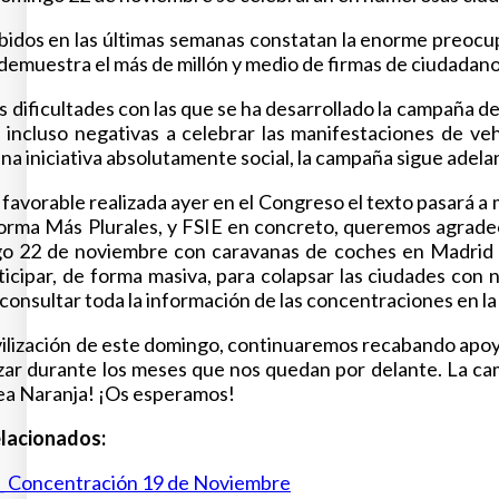
bidos en las últimas semanas constatan la enorme preocu
 demuestra el más de millón y medio de firmas de ciudadan
es dificultades con las que se ha desarrollado la campaña 
e incluso negativas a celebrar las manifestaciones de ve
una iniciativa absolutamente social, la campaña sigue adel
n favorable realizada ayer en el Congreso el texto pasará 
orma Más Plurales, y FSIE en concreto, queremos agradece
 22 de noviembre con caravanas de coches en Madrid y e
icipar, de forma masiva, para colapsar las ciudades con n
 consultar toda la información de las concentraciones en l
vilización de este domingo, continuaremos recabando apoy
izar durante los meses que nos quedan por delante. La cam
ea Naranja! ¡Os esperamos!
lacionados:
_ Concentración 19 de Noviembre