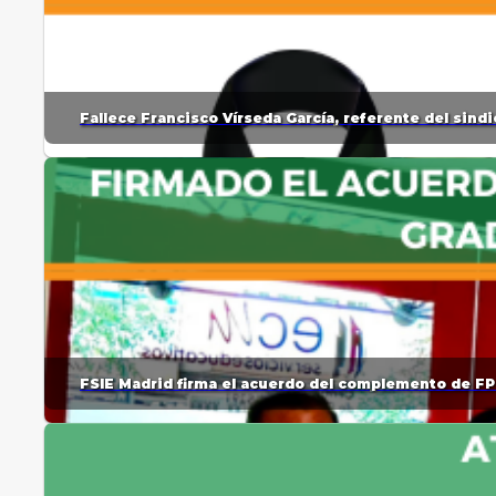
Fallece Francisco Vírseda García, referente del sin
FSIE Madrid firma el acuerdo del complemento de FP