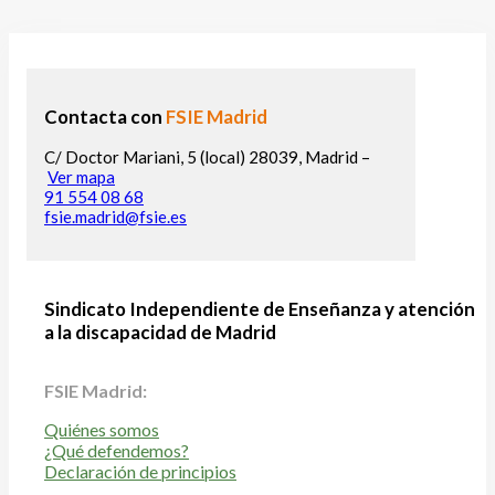
Contacta con
FSIE Madrid
C/ Doctor Mariani, 5 (local) 28039, Madrid –
Ver mapa
91 554 08 68
fsie.madrid@fsie.es
Sindicato Independiente de Enseñanza y atención
a la discapacidad de Madrid
FSIE Madrid:
Quiénes somos
¿Qué defendemos?
Declaración de principios