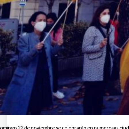
 domingo 22 de noviembre se celebrarán en numerosas ciudad