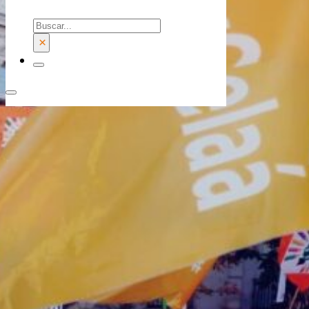
Buscar
×