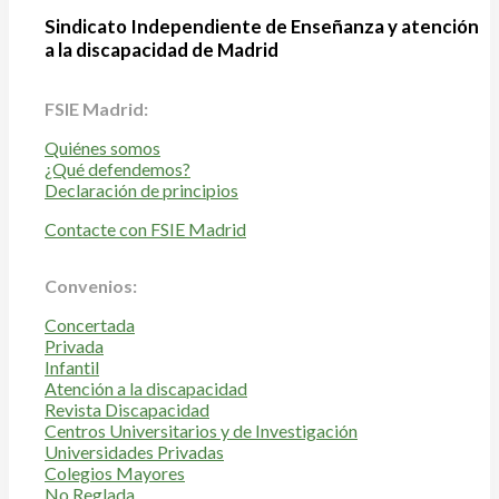
Sindicato Independiente de Enseñanza y atención
a la discapacidad de Madrid
FSIE Madrid:
Quiénes somos
¿Qué defendemos?
Declaración de principios
Contacte con FSIE Madrid
Convenios:
Concertada
Privada
Infantil
Atención a la discapacidad
Revista Discapacidad
Centros Universitarios y de Investigación
Universidades Privadas
Colegios Mayores
No Reglada