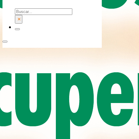
Buscar
×