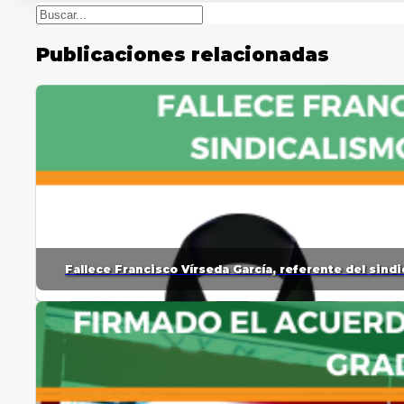
Buscar
Publicaciones relacionadas
Fallece Francisco Vírseda García, referente del sin