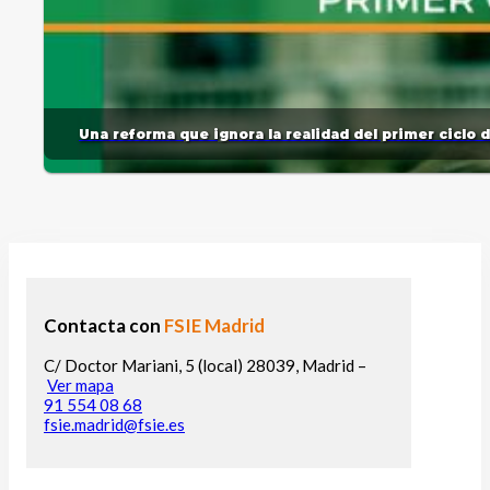
Una reforma que ignora la realidad del primer ciclo 
Contacta con
FSIE Madrid
C/ Doctor Mariani, 5 (local) 28039, Madrid –
Ver mapa
91 554 08 68
fsie.madrid@fsie.es