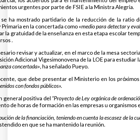
 parcial, los acuerdos para el mantenimiento del empleo
ientos urgentes por parte de FSIE a la Ministra Alegría.
o se ha mostrado partidario de la reducción de la ratio
y Primaria en la concertada como «
medio para detectar y eval
izar la gratuidad de la enseñanza en esta etapa escolar te
rsos .
cesario revisar y actualizar, en el marco de la mesa sect
osición Adicional Vigesimonovena de la LOE para estudiar la
señanza concertada»
, ha señalado Pueyo.
ocente, que debe presentar el Ministerio en los próximo
tenidos con fondos públicos».
n general positiva del
“Proyecto de Ley orgánica de ordenación
nto de horas de formación en las empresas u organismos eq
ción de la financiación, teniendo en cuenta la escasez de la cua
distendido en que se ha mantenido la reunión.