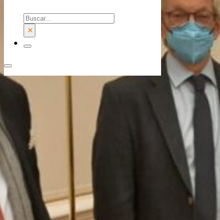
Buscar
×