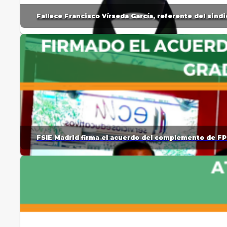
Fallece Francisco Vírseda García, referente del sin
FSIE Madrid firma el acuerdo del complemento de FP