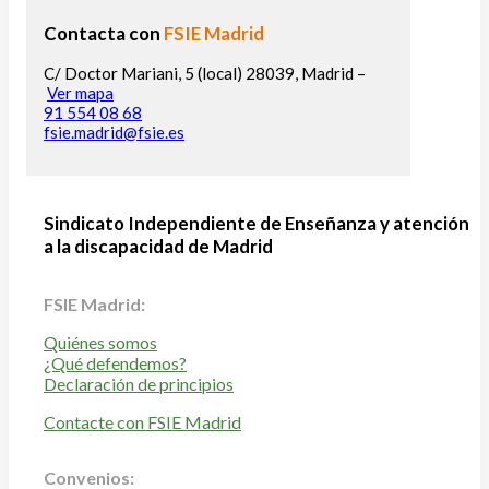
Contacta con
FSIE Madrid
C/ Doctor Mariani, 5 (local) 28039, Madrid –
Ver mapa
91 554 08 68
fsie.madrid@fsie.es
Sindicato Independiente de Enseñanza y atención
a la discapacidad de Madrid
FSIE Madrid:
Quiénes somos
¿Qué defendemos?
Declaración de principios
Contacte con FSIE Madrid
Convenios: