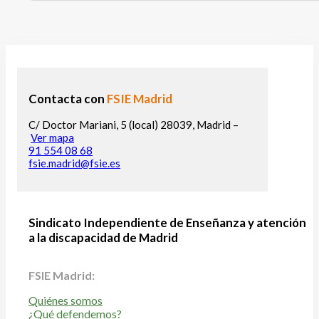
Contacta con
FSIE Madrid
C/ Doctor Mariani, 5 (local) 28039, Madrid –
Ver mapa
91 554 08 68
fsie.madrid@fsie.es
Sindicato Independiente de Enseñanza y atención
a la discapacidad de Madrid
FSIE Madrid:
Quiénes somos
¿Qué defendemos?